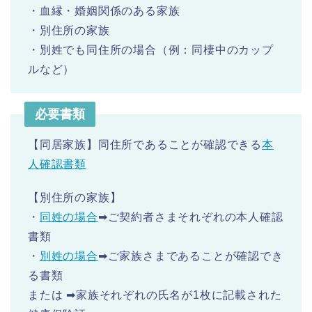
・血縁・婚姻関係のある家族
・別住所の家族
・別姓でも同住所の場合（例：同棲中のカップ
ルなど）
必要書類
【同居家族】同住所であることが確認できる
本
人確認書類
【別住所の家族】
・
同姓の場合
➡ご契約者さまそれぞれの本人確認
書類
・
別姓の場合
➡ご家族さまであることが確認でき
る書類
または ➡家族それぞれの氏名が1枚に記載された