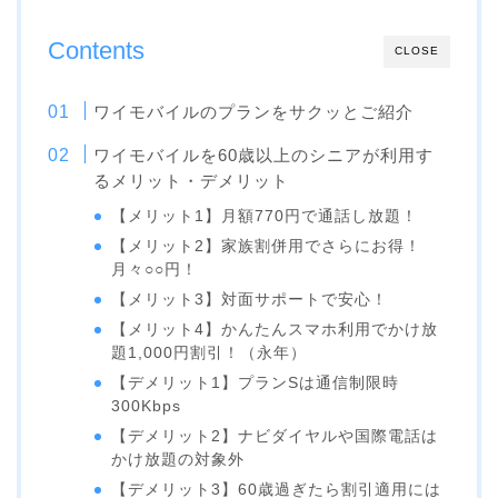
Contents
CLOSE
ワイモバイルのプランをサクッとご紹介
ワイモバイルを60歳以上のシニアが利用す
るメリット・デメリット
【メリット1】月額770円で通話し放題！
【メリット2】家族割併用でさらにお得！
月々○○円！
【メリット3】対面サポートで安心！
【メリット4】かんたんスマホ利用でかけ放
題1,000円割引！（永年）
【デメリット1】プランSは通信制限時
300Kbps
【デメリット2】ナビダイヤルや国際電話は
かけ放題の対象外
【デメリット3】60歳過ぎたら割引適用には