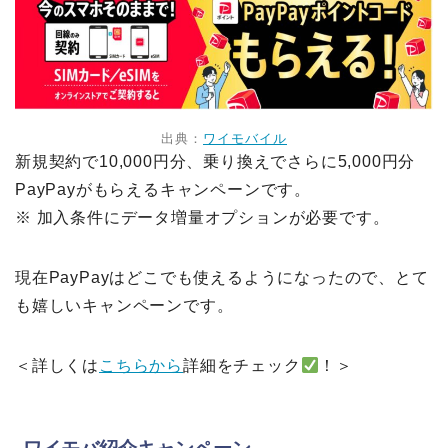
出典：
ワイモバイル
新規契約で10,000円分、乗り換えでさらに5,000円分
PayPayがもらえるキャンペーンです。
※ 加入条件にデータ増量オプションが必要です。
現在PayPayはどこでも使えるようになったので、とて
も嬉しいキャンペーンです。
＜詳しくは
こちらから
詳細をチェック
！＞