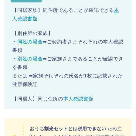
【同居家族】同住所であることが確認できる
本
人確認書類
【別住所の家族】
・
同姓の場合
➡ご契約者さまそれぞれの本人確認
書類
・
別姓の場合
➡ご家族さまであることが確認でき
る書類
または ➡家族それぞれの氏名が1枚に記載された
健康保険証
【同居人】同じ住所の
本人確認書類
おうち割光セットとは併用できない
ため注