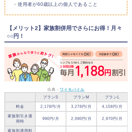
・使用者が60歳以上の個人であること
【メリット2】家族割併用でさらにお得！月々
○○円！
出典：
ワイモバイル
プランS
プランM
プランL
料金
2,178円/月
3,278円/月
4,158円/月
家族割引き適
990円/月
2,090円/月
2,970円/月
用時
家族割適用料