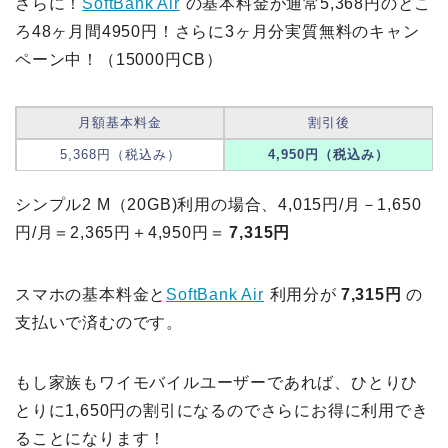
さらに！
SoftBank Air
の基本料金が通常5,368円のとこ
ろ48ヶ月間4950円！さらに3ヶ月分実質無料のキャン
ペーン中！（15000円CB）
月額基本料金
割引後
5,368円（税込み）
4,950円（税込み）
シンプル2 M（20GB)利用の場合、4,015円/月－1,650
円/月＝2,365円＋4,950円＝
7,315円
スマホの基本料金と
SoftBank Air
利用分が
7,315円
の
支払いで済むのです。
もし家族もワイモバイルユーザーであれば、ひとりひ
とりに1,650円の割引になるのでさらにお得に利用でき
ることになります！