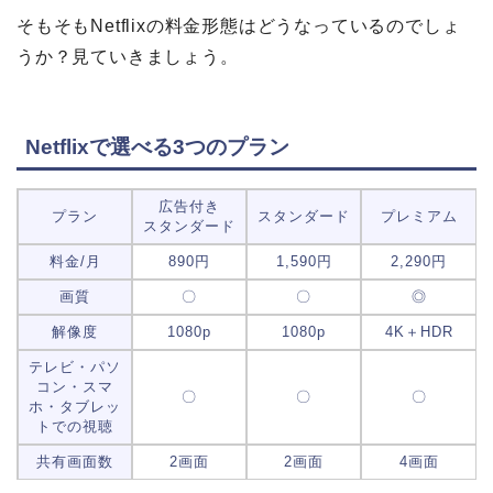
そもそもNetflixの料金形態はどうなっているのでしょ
うか？見ていきましょう。
Netflixで選べる3つのプラン
広告付き
プラン
スタンダード
プレミアム
スタンダード
料金/月
890円
1,590円
2,290円
画質
〇
〇
◎
解像度
1080p
1080p
4K＋HDR
テレビ・パソ
コン・スマ
〇
〇
〇
ホ・タブレッ
トでの視聴
共有画面数
2画面
2画面
4画面