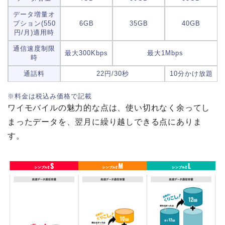
データ増量オ
プション(550
6GB
35GB
40GB
円/月)適用時
通信速度制限
最大300Kbps
最大1Mbps
時
通話料
22円/30秒
10分かけ放題
※料金は税込み価格で記載
ワイモバイルの魅力的な点は、使い切れなく余ってし
まったデータを、翌月に繰り越しできる点にありま
す。