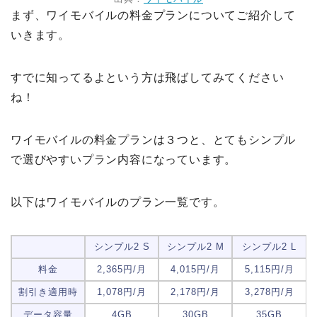
まず、ワイモバイルの料金プランについてご紹介して
いきます。
すでに知ってるよという方は飛ばしてみてください
ね！
ワイモバイルの料金プランは３つと、とてもシンプル
で選びやすいプラン内容になっています。
以下はワイモバイルのプラン一覧です。
シンプル2 S
シンプル2 M
シンプル2 L
料金
2,365円/月
4,015円/月
5,115円/月
割引き適用時
1,078円/月
2,178円/月
3,278円/月
データ容量
4GB
30GB
35GB