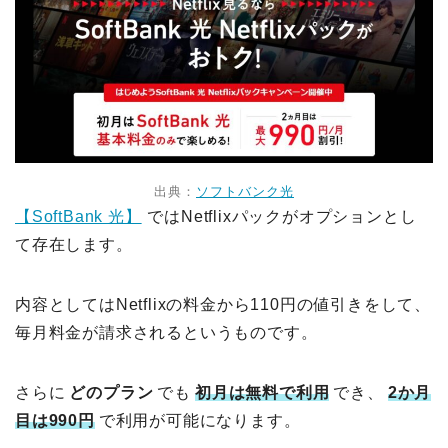
出典：
ソフトバンク光
【SoftBank 光】
ではNetflixパックがオプションとし
て存在します。
内容としてはNetflixの料金から110円の値引きをして、
毎月料金が請求されるというものです。
さらに
どのプラン
でも
初月は無料で利用
でき、
2か月
目は990円
で利用が可能になります。