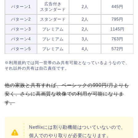
広告付き
パターン1
2人
445円
スタンダード
パターン2
スタンダード
2人
795円
パターン3
プレミアム
2人
1145円
パターン4
プレミアム
3人
763円
パターン5
プレミアム
4人
572円
※利用規約では同一世帯のみ共有可能となっているようなので、
それ以外の共有は自己責任です。
他の家族と共有すれば、ベーシックの990円/月よりも
安く、さらに高画質な映像での利用が可能になりま
す。
Netflixには割り勘機能はついていないので、
個人でのやり取りが必要になります。