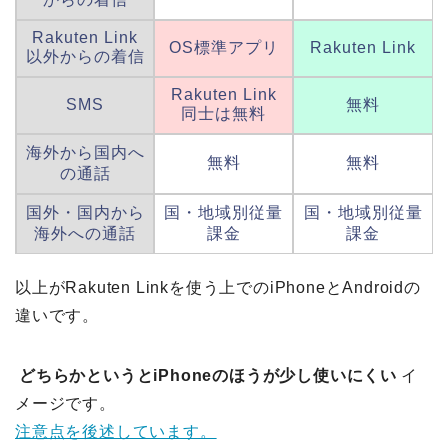
Rakuten Link
OS標準アプリ
Rakuten Link
以外からの着信
Rakuten Link
SMS
無料
同士は無料
海外から国内へ
無料
無料
の通話
国外・国内から
国・地域別従量
国・地域別従量
海外への通話
課金
課金
以上がRakuten Linkを使う上でのiPhoneとAndroidの
違いです。
どちらかというとiPhoneのほうが少し使いにくい
イ
メージです。
注意点を後述しています。