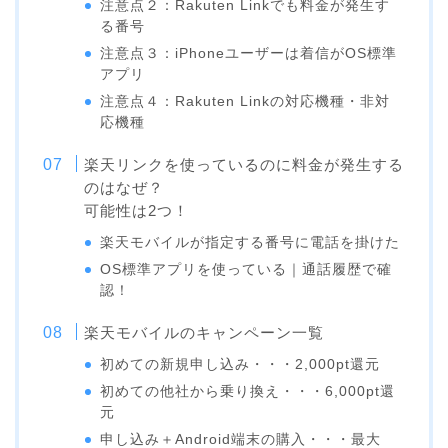
注意点２：Rakuten Linkでも料金が発生す
る番号
注意点３：iPhoneユーザーは着信がOS標準
アプリ
注意点４：Rakuten Linkの対応機種・非対
応機種
楽天リンクを使っているのに料金が発生する
のはなぜ？
可能性は2つ！
楽天モバイルが指定する番号に電話を掛けた
OS標準アプリを使っている｜通話履歴で確
認！
楽天モバイルのキャンペーン一覧
初めての新規申し込み・・・2,000pt還元
初めての他社から乗り換え・・・6,000pt還
元
申し込み＋Android端末の購入・・・最大