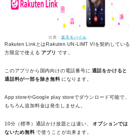
出典：
楽天モバイル
Rakuten Linkとは
Rakuten UN-LIMT VIを契約している
方限定で使える
アプリ
です。
このアプリから国内向けの電話番号に
通話をかけると
通話料が一部を除き無料
になります。
App storeやGoogle play storeでダウンロード可能で、
もちろん追加料金は発生しません。
10分（標準）通話かけ放題とは違い、
オプションでは
ないため無料
で使うことが出来ます。