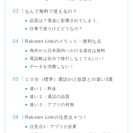
なんで無料で使えるの？
品質は？電波に影響されてしまう。
仕事で使うけどどうなの？
Rakuten Linkのメリット・便利な点
海外から日本国内へかける場合は無料
電話帳は自分で移行しなくてもいい！
データを消費しない！
１０分（標準）通話かけ放題との違い3選
違い１：料金
違い２：通話の品質
違い３：アプリの有無
Rakuten Linkの注意点４つ！
注意点1：アプリが必要