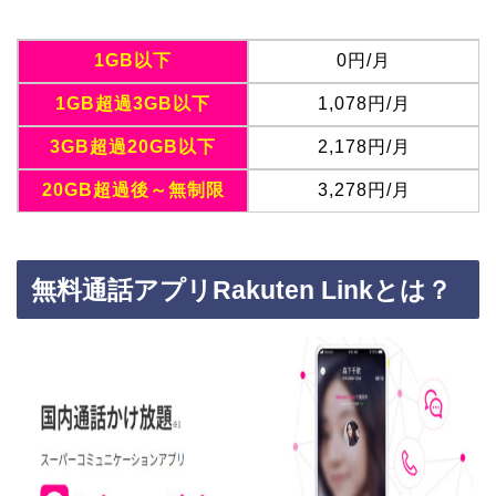
1GB以下
0円/月
1GB超過3GB以下
1,078円/月
3GB超過20GB以下
2,178円/月
20GB超過後～無制限
3,278円/月
無料通話アプリRakuten Linkとは？