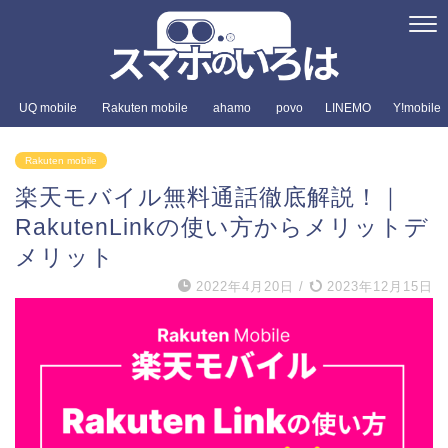
UQ mobile
Rakuten mobile
ahamo
povo
LINEMO
Y!mobile
Rakuten mobile
楽天モバイル無料通話徹底解説！｜
RakutenLinkの使い方からメリットデ
メリット
2022年4月20日
/
2023年12月15日