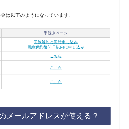
料金は以下のようになっています。
手続きページ
回線解約と同時申し込み
回線解約後31日以内に申し込み
こちら
こちら
こちら
無料のメールアドレスが使える？