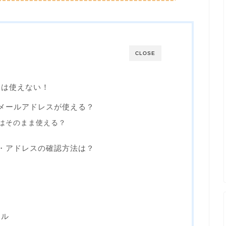
CLOSE
スは使えない！
のメールアドレスが使える？
後はそのまま使える？
法・アドレスの確認方法は？
ール