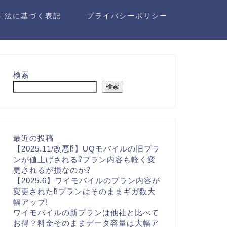
引法に基づく表記
プライバシーポリシー
検索
検索
最近の投稿
【2025.11/改悪⁉】UQモバイルの旧プラ
ンが値上げされる⁉プラン内容も軽く変
更されるが損なのか⁉
【2025.6】ワイモバイルのプラン内容が
変更された⁉プランはそのままギガ数大
幅アップ!
ワイモバイルの新プランは他社と比べて
お得？料金そのままデータ容量は大幅ア