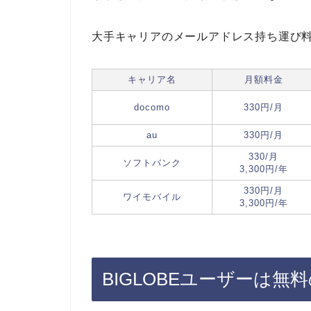
大手キャリアのメールアドレス持ち運び
キャリア名
月額料金
docomo
330円/月
au
330円/月
330/月
ソフトバンク
3,300円/年
330円/月
ワイモバイル
3,300円/年
BIGLOBEユーザーは