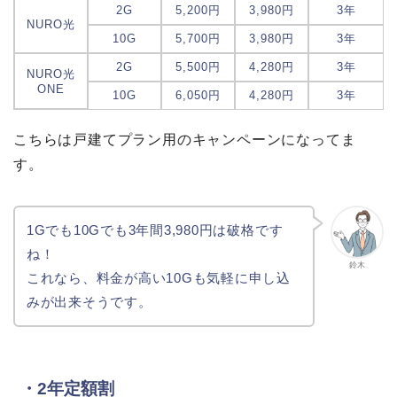
2G
5,200円
3,980円
3年
NURO光
10G
5,700円
3,980円
3年
2G
5,500円
4,280円
3年
NURO光
ONE
10G
6,050円
4,280円
3年
こちらは戸建てプラン用のキャンペーンになってま
す。
1Gでも10Gでも3年間3,980円は破格です
ね！
鈴木
これなら、料金が高い10Gも気軽に申し込
みが出来そうです。
・2年定額割