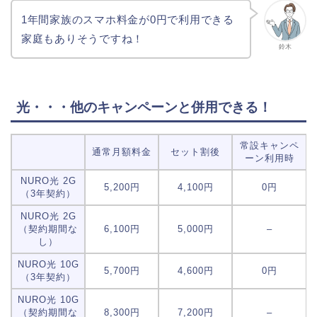
1年間家族のスマホ料金が0円で利用できる
家庭もありそうですね！
鈴木
光・・・他のキャンペーンと併用できる！
常設キャンペ
通常月額料金
セット割後
ーン利用時
NURO光 2G
5,200円
4,100円
0円
（3年契約）
NURO光 2G
（契約期間な
6,100円
5,000円
–
し）
NURO光 10G
5,700円
4,600円
0円
（3年契約）
NURO光 10G
（契約期間な
8,300円
7,200円
–