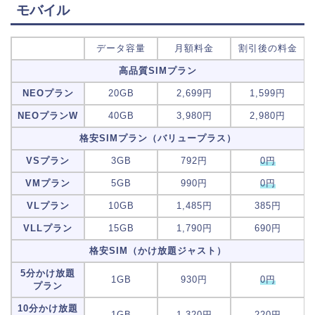
モバイル
データ容量
月額料金
割引後の料金
高品質SIMプラン
NEOプラン
20GB
2,699円
1,599円
NEOプランW
40GB
3,980円
2,980円
格安SIMプラン（バリュープラス）
VSプラン
3GB
792円
0円
VMプラン
5GB
990円
0円
VLプラン
10GB
1,485円
385円
VLLプラン
15GB
1,790円
690円
格安SIM（かけ放題ジャスト）
5分かけ放題
1GB
930円
0円
プラン
10分かけ放題
1GB
1,320円
220円