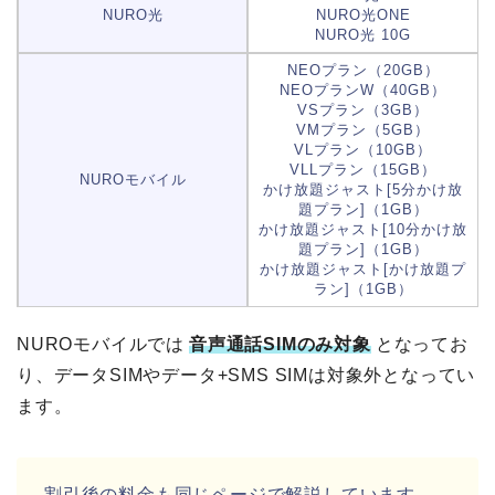
NURO光
NURO光ONE
NURO光 10G
NEOプラン（20GB）
NEOプランW（40GB）
VSプラン（3GB）
VMプラン（5GB）
VLプラン（10GB）
VLLプラン（15GB）
NUROモバイル
かけ放題ジャスト[5分かけ放
題プラン]（1GB）
かけ放題ジャスト[10分かけ放
題プラン]（1GB）
かけ放題ジャスト[かけ放題プ
ラン]（1GB）
NUROモバイルでは
音声通話SIMのみ対象
となってお
り、データSIMやデータ+SMS SIMは対象外となってい
ます。
割引後の料金も同じページで解説しています→