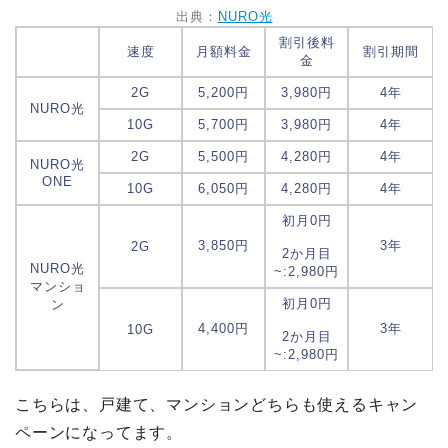
出典：
NURO光
割引後料
速度
月額料金
割引期間
金
2G
5,200円
3,980円
4年
NURO光
10G
5,700円
3,980円
4年
2G
5,500円
4,280円
4年
NURO光
ONE
10G
6,050円
4,280円
4年
初月0円
3,850円
3年
2G
2か月目
NURO光
~:2,980円
マンショ
初月0円
ン
4,400円
3年
10G
2か月目
~:2,980円
こちらは、戸建て、マンションどちらも使えるキャン
ペーンになってます。