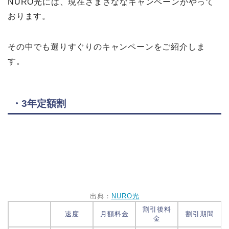
NURO光には、現在さまざななキャンペーンがやって
おります。
その中でも選りすぐりのキャンペーンをご紹介しま
す。
・3年定額割
出典：
NURO光
割引後料
速度
月額料金
割引期間
金