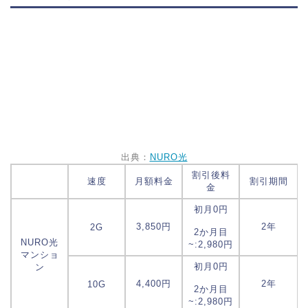
出典：
NURO光
割引後料
速度
月額料金
割引期間
金
初月0円
3,850円
2年
2G
2か月目
NURO光
~:2,980円
マンショ
初月0円
ン
4,400円
2年
10G
2か月目
~:2,980円