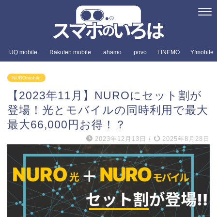
UQ mobile
Rakuten mobile
ahamo
povo
LINEMO
Y!mobile
NUROmobile
【2023年11月】NUROにセット割が
登場！光とモバイルの同時利用で最大
最大66,000円お得！？
2023年12月13日
/
2025年8月28日