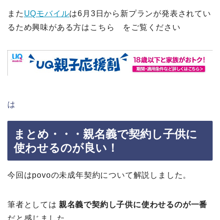
また
UQモバイル
は6月3日から新プランが発表されてい
るため興味がある方はこちら をご覧ください
は
まとめ・・・親名義で契約し子供に
使わせるのが良い！
今回はpovoの未成年契約について解説しました。
筆者としては
親名義で契約し子供に使わせるのが一番
だと感じました。