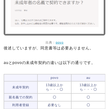
出典：
povo
後述していますが、同意書等は必要ありません。
auとpovoの未成年契約の違いは以下の通りです。
povo
au
13歳以上か
13歳以上か
未成年契約
ら・・・
〇
ら・・・
〇
親名義での契約
〇
〇
利用者登録
必要なし
〇