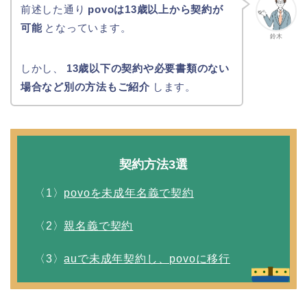
前述した通り
povoは13歳以上から契約が
可能
となっています。
鈴木
しかし、
13歳以下の契約や必要書類のない
場合など別の方法もご紹介
します。
契約方法3選
〈1〉
povoを未成年名義で契約
〈2〉
親名義で契約
〈3〉
auで未成年契約し、povoに移行