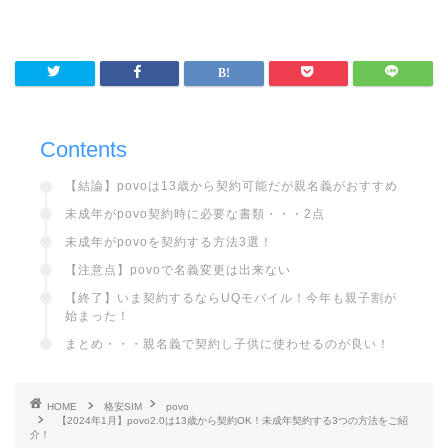
Contents
【結論】povoは13歳から契約可能だが親名義がおすすめ
未成年がpovo契約時に必要な書類・・・2点
未成年がpovoを契約する方法3選！
【注意点】povoで名義変更は出来ない
【終了】いま契約するならUQモバイル！今年も親子割が
始まった！
まとめ・・・親名義で契約し子供に使わせるのが良い！
HOME
格安SIM
povo
【2024年1月】povo2.0は13歳から契約OK！未成年契約する3つの方法をご紹
介！