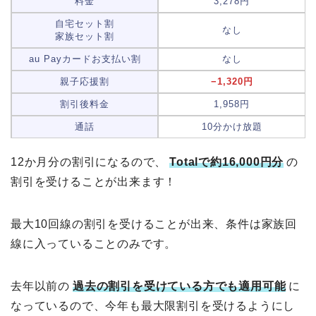
料金
3,278円
自宅セット割
なし
家族セット割
au Payカードお支払い割
なし
親子応援割
−1,320円
割引後料金
1,958円
通話
10分かけ放題
12か月分の割引になるので、
Totalで約16,000円分
の
割引を受けることが出来ます！
最大10回線の割引を受けることが出来、条件は家族回
線に入っていることのみです。
去年以前の
過去の割引を受けている方でも適用可能
に
なっているので、今年も最大限割引を受けるようにし