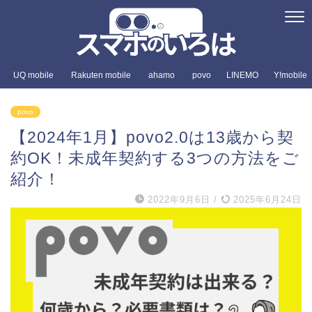
UQ mobile
Rakuten mobile
ahamo
povo
LINEMO
Y!mobile
povo
【2024年1月】povo2.0は13歳から契
約OK！未成年契約する3つの方法をご
紹介！
2022年9月6日
/
2025年6月24日