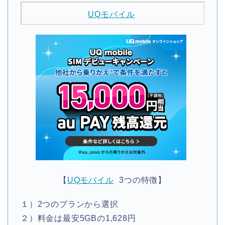
UQモバイル
【
UQモバイル
3つの特徴】
１）2つのプランから選択
２）料金は最安5GBの1,628円