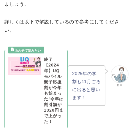
ましょう。
詳しくは以下で解説しているので参考にしてくださ
い。
終了
【2024
年】UQ
2025年の学
モバイル
割も11月ごろ
親子応援
鈴木
割が今年
に出ると思い
も始まっ
ます！
た!今年は
割引額が
1320円ま
で上がっ
た！