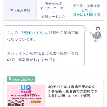
運転免許証
学生証＋健康保険
マイナンバーカー
本人確認書類
証で
〇
ド
ほかにも利用可能
在留カードのみ
ちなみに
UQモバイル
も13歳から契約可能
になっています。
鈴木
オンラインからの場合は未成年契約不可な
ので、親名義がおすすめです。
UQモバイルは未成年契約OK！
子供名義・親名義での契約でき
る条件の違いについて解説